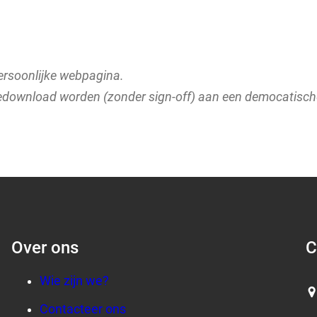
persoonlijke webpagina.
gedownload worden (zonder sign-off) aan een democatische
Over ons
C
Wie zijn we?
Contacteer ons