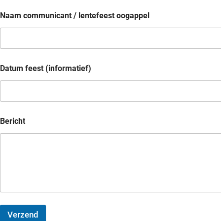
Naam communicant / lentefeest oogappel
Datum feest (informatief)
Bericht
Verzend