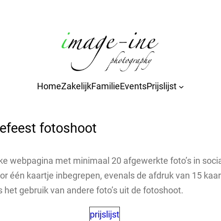
Home
Zakelijk
Familie
Events
Prijslijst
efeest fotoshoot
e webpagina met minimaal 20 afgewerkte foto’s in sociale
 één kaartje inbegrepen, evenals de afdruk van 15 kaar
 het gebruik van andere foto’s uit de fotoshoot.
prijslijst