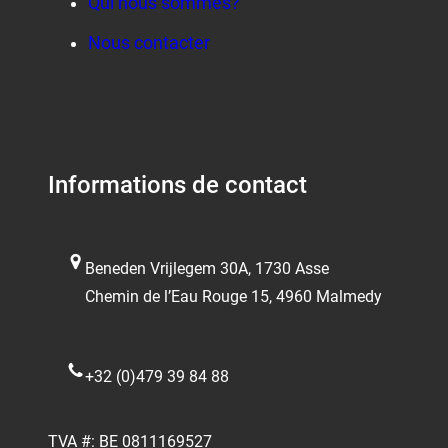
Qui nous sommes?
Nous contacter
Informations de contact
Beneden Vrijlegem 30A, 1730 Asse
Chemin de l’Eau Rouge 15, 4960 Malmedy
+32 (0)479 39 84 88
TVA #: BE 0811169527