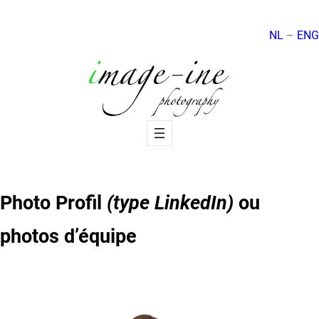
Skip
to
NL
–
ENG
content
Photo Profil
(type LinkedIn)
ou
photos d’équipe